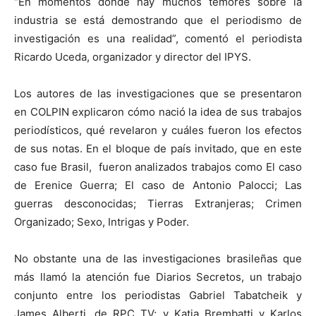
“En momentos donde hay muchos temores sobre la
industria se está demostrando que el periodismo de
investigación es una realidad”, comentó el periodista
Ricardo Uceda, organizador y director del IPYS.
Los autores de las investigaciones que se presentaron
en COLPIN explicaron cómo nació la idea de sus trabajos
periodísticos, qué revelaron y cuáles fueron los efectos
de sus notas. En el bloque de país invitado, que en este
caso fue Brasil, fueron analizados trabajos como El caso
de Erenice Guerra; El caso de Antonio Palocci; Las
guerras desconocidas; Tierras Extranjeras; Crimen
Organizado; Sexo, Intrigas y Poder.
No obstante una de las investigaciones brasileñas que
más llamó la atención fue Diarios Secretos, un trabajo
conjunto entre los periodistas Gabriel Tabatcheik y
James Alberti, de RPC TV; y Katia Brembatti y Karlos