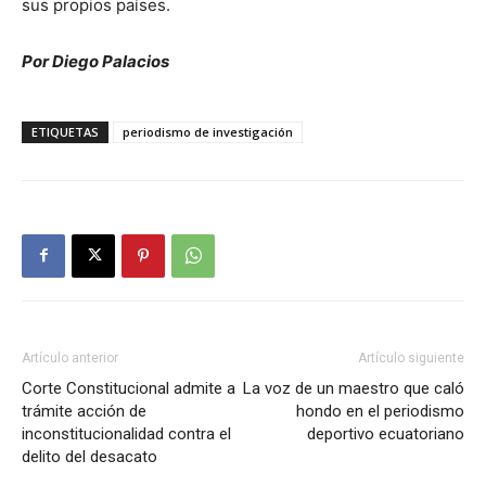
sus propios países.
Por Diego Palacios
ETIQUETAS
periodismo de investigación
Artículo anterior
Artículo siguiente
Corte Constitucional admite a
La voz de un maestro que caló
trámite acción de
hondo en el periodismo
inconstitucionalidad contra el
deportivo ecuatoriano
delito del desacato