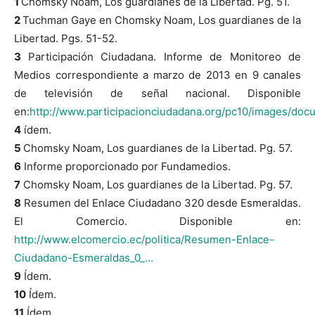
1
Chomsky Noam, Los guardianes de la Libertad. Pg. 51.
2
Tuchman Gaye en Chomsky Noam, Los guardianes de la
Libertad. Pgs. 51-52.
3
Participación Ciudadana. Informe de Monitoreo de
Medios correspondiente a marzo de 2013 en 9 canales
de televisión de señal nacional. Disponible
en:
http://www.participacionciudadana.org/pc10/images/docu
4
ídem.
5
Chomsky Noam, Los guardianes de la Libertad. Pg. 57.
6
Informe proporcionado por Fundamedios.
7
Chomsky Noam, Los guardianes de la Libertad. Pg. 57.
8
Resumen del Enlace Ciudadano 320 desde Esmeraldas.
El Comercio. Disponible en:
http://www.elcomercio.ec/politica/Resumen-Enlace-
Ciudadano-Esmeraldas_0_…
9
Ídem.
10
Ídem.
11
Ídem.