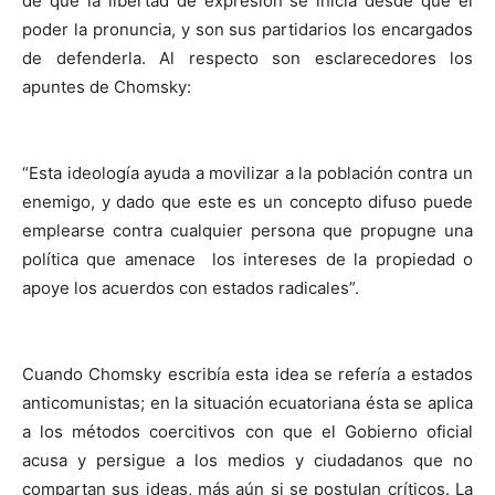
de que la libertad de expresión se inicia desde que el
poder la pronuncia, y son sus partidarios los encargados
de defenderla. Al respecto son esclarecedores los
apuntes de Chomsky:
“Esta ideología ayuda a movilizar a la población contra un
enemigo, y dado que este es un concepto difuso puede
emplearse contra cualquier persona que propugne una
política que amenace los intereses de la propiedad o
apoye los acuerdos con estados radicales”.
Cuando Chomsky escribía esta idea se refería a estados
anticomunistas; en la situación ecuatoriana ésta se aplica
a los métodos coercitivos con que el Gobierno oficial
acusa y persigue a los medios y ciudadanos que no
compartan sus ideas, más aún si se postulan críticos. La