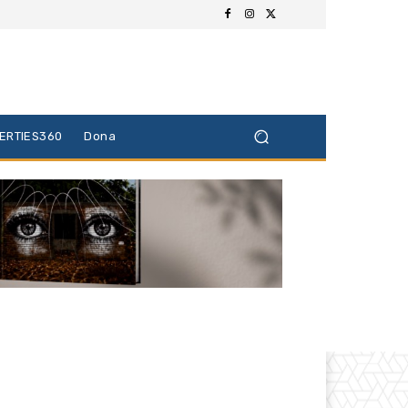
BERTIES360
Dona