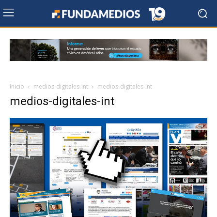
Inicio
medios-digitales-int
medios-digitales-int
medios-digitales-int