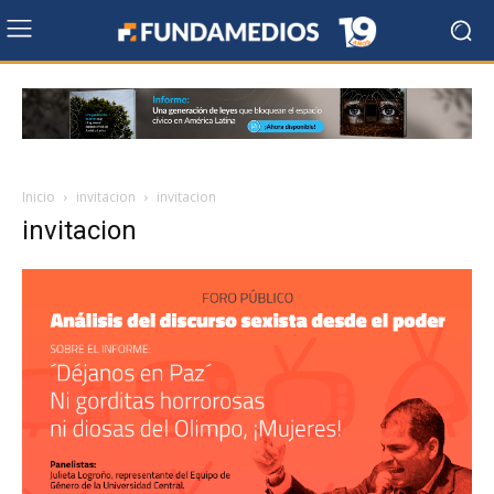
Inicio
invitacion
invitacion
invitacion