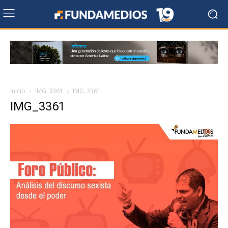
Inicio
IMG_3361
IMG_3361
IMG_3361