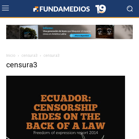
Inicio
censura3
censura3
censura3