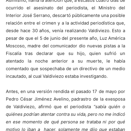
Asimismo, llama la atención que, a escasos cuatro días de
ocurrido el asesinato del periodista, el Ministro del
Interior José Serrano, descartó públicamente una posible
relación entre el crimen y a la actividad periodística que,
desde hace 30 años, venía realizando Valdiviezo. Esto a
pesar de que el 5 de junio del presente año, Luz América
Moscoso, madre del comunicador dio nuevas pistas a la
Fiscalía tras declarar que su hijo, quien sufrió un
atentado la noche anterior a su muerte, le había
comentado que sospechaba de un directivo de un medio
incautado, al cual Valdiviezo estaba investigando.
Antes, en una versión rendida el pasado 17 de mayo por
Pedro César Jiménez Avelino, padrastro de la exesposa
de Valdiviezo, afirmó que el periodista
“sabía quién o
quiénes podrían atentar contra su vida, pero no me indicó
en ese momento de qué persona se trataba ni por qué
motivo lo iban a hacer, solamente me dijo que estaban