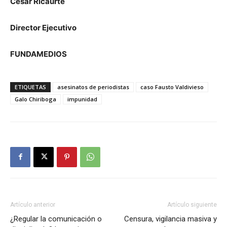
César Ricaurte
Director Ejecutivo
FUNDAMEDIOS
ETIQUETAS
asesinatos de periodistas
caso Fausto Valdivieso
Galo Chiriboga
impunidad
Artículo anterior
Artículo siguiente
¿Regular la comunicación o
Censura, vigilancia masiva y