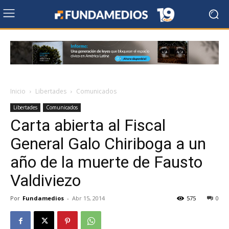
Inicio
Libertades
Comunicados
Libertades
Comunicados
Carta abierta al Fiscal
General Galo Chiriboga a un
año de la muerte de Fausto
Valdiviezo
Por
Fundamedios
-
Abr 15, 2014
575
0