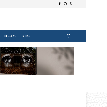
BERTIES360
Dona