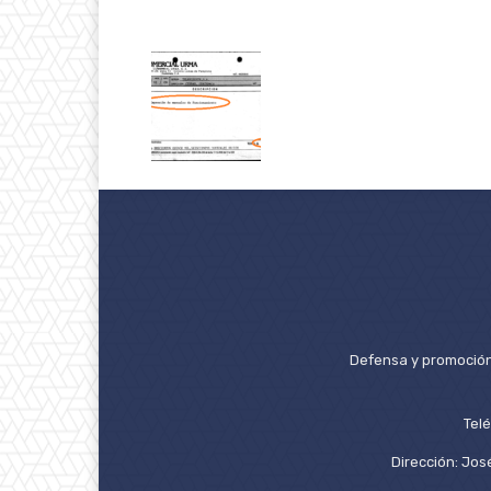
Defensa y promoción 
Tel
Dirección: José