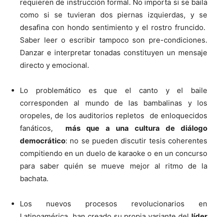
requieren de instrucción formal. No importa si se baila
como si se tuvieran dos piernas izquierdas, y se
desafina con hondo sentimiento y el rostro fruncido.
Saber leer o escribir tampoco son pre-condiciones.
Danzar e interpretar tonadas constituyen un mensaje
directo y emocional.
Lo problemático es que el canto y el baile
corresponden al mundo de las bambalinas y los
oropeles, de los auditorios repletos de enloquecidos
fanáticos,
más que a una cultura de diálogo
democrático
: no se pueden discutir tesis coherentes
compitiendo en un duelo de karaoke o en un concurso
para saber quién se mueve mejor al ritmo de la
bachata.
Los nuevos procesos revolucionarios en
Latinoamérica han creado su propia variante del
líder