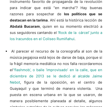
instrumento favorito de propaganda de la revolución
para indicar que está “en marcha”? Hay buenas
razones para sospechar de
los políticos que se
destacan en la tarima
. Ahí está la histórica lección de
Abdalá Bucaram
, quien en su momento electrizó a
sus seguidores cantando el
‘Rock de la cárcel’ junto a
los Iracundos en el Coliseo Rumiñahui
.
Al parecer el recurso de la coreografía al son de la
música pegajosa está lejos de darse de baja, porque si
la frágil memoria mediática no nos falla recordaremos
el
“flashmob’, o baile ‘improvisado’ en la calle, que en
diciembre de 2013 se le dedicó al alcalde Jaime
Nebot
, figura de la oposición, en el centro de
Guayaquil y que terminó de manera violenta. Una
puesta en escena urbana en la que se usaron, de
manera posiblemente planeada al detalle, algunos