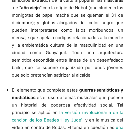
símbolos extraídos de la cultura popular: las máscaras
de
“año viejo”
con la efigie de Nebot (que aluden a los
monigotes de papel maché que se queman el 31 de
diciembre); y globos alargados de color negro que
pueden interpretarse como falos moribundos, un
mensaje que apela a códigos relacionados a la muerte
y la emblemática cultura de la masculinidad en una
ciudad como Guayaquil. Toda una arquitectura
semiótica escondida entre líneas de un desenfadado
baile, que se supone organizado por unos jóvenes
que solo pretendían satirizar al alcalde.
El elemento que completa estas
guerras semióticas y
mediáticas
es el uso de temas musicales que poseen
un historial de poderosa afectividad social. Tal
principio se aplicó en
la versión revolucionaria de la
canción de los Beatles ‘Hey Jude’
y en la música del
video en contra de Rodas. El tema en cuestión es
una