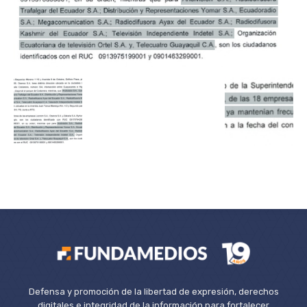
Defensa y promoción de la libertad de expresión, derechos
digitales e integridad de la información para fortalecer