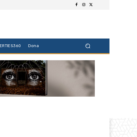
BERTIES360
Dona