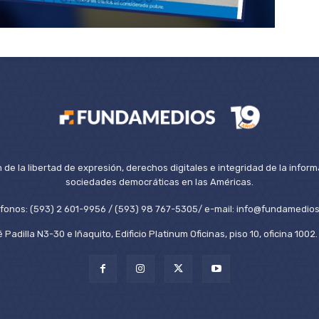
de la libertad de expresión, derechos digitales e integridad de la inform
sociedades democráticas en las Américas.
éfonos: (593) 2 601-9956 / (593) 98 767-5305/ e-mail: info@fundamedios
 Padilla N3-30 e Iñaquito, Edificio Platinum Oficinas, piso 10, oficina 100