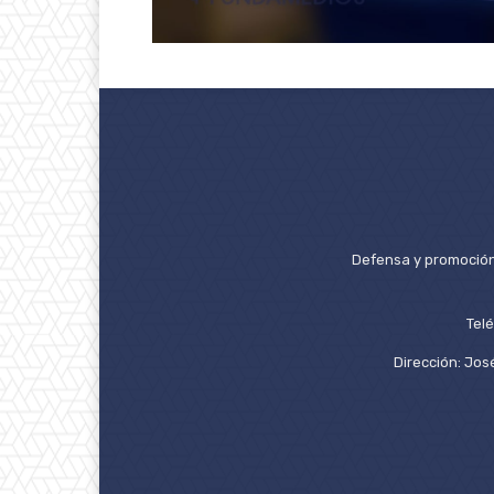
Defensa y promoción 
Tel
Dirección: José