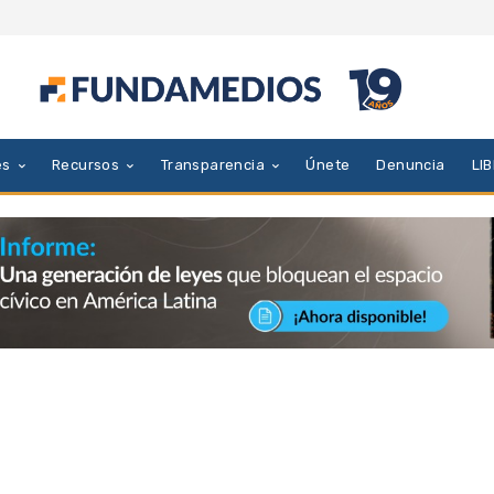
es
Recursos
Transparencia
Únete
Denuncia
LI