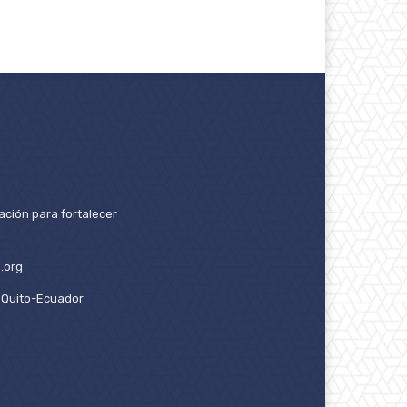
ación para fortalecer
.org
2. Quito-Ecuador