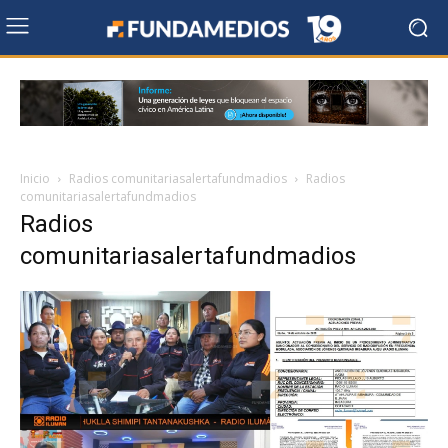
Inicio
Radios comunitariasalertafundmadios
Radios
comunitariasalertafundmadios
Radios
comunitariasalertafundmadios