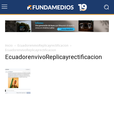
Inicio
EcuadorenvivoReplicayrectificacion
EcuadorenvivoReplicayrectificacion
EcuadorenvivoReplicayrectificacion