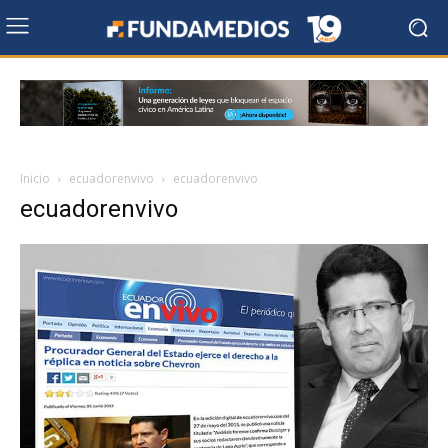
Inicio
ecuadorenvivo
ecuadorenvivo
ecuadorenvivo