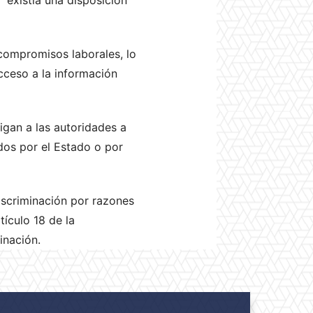
compromisos laborales, lo
acceso a la información
igan a las autoridades a
dos por el Estado o por
discriminación por razones
tículo 18 de la
inación.