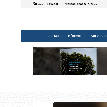
C
25.7
Ecuador
viernes, agosto 7, 2026
Alertas
Informes
Actividad