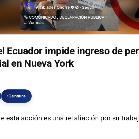
l Ecuador impide ingreso de per
ial en Nueva York
Censura
ue esta acción es una retaliación por su traba