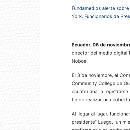
Fundamedios alerta sobre 
York. Funcionarios de Pres
Ecuador, 06 de noviembr
director del medio digital
Noboa.
El 3 de noviembre, el Con
Community College de Quee
ecuatoriana a registrarse 
fin de realizar una cobert
Al llegar al lugar, funcion
presidente” Luego, un mie
confirmó que no podía entr