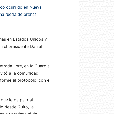
tico ocurrido en Nueva
una rueda de prensa
nas en Estados Unidos y
n el presidente Daniel
rada libre, en la Guardia
nvitó a la comunidad
nforme al protocolo, con el
rque le da palo al
o desde Quito, le
ba su credencial de