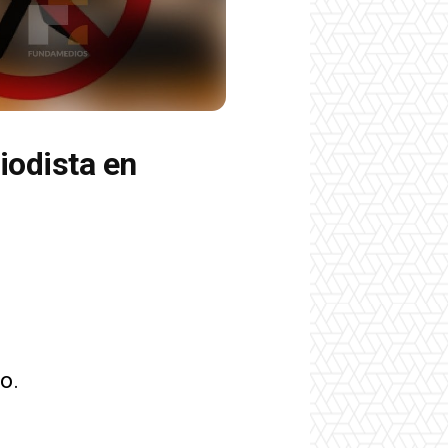
iodista en
jo.