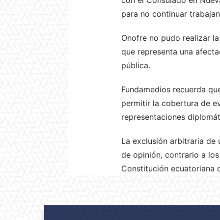
para no continuar trabaja
Onofre no pudo realizar l
que representa una afectac
pública.
Fundamedios recuerda que 
permitir la cobertura de e
representaciones diplomáti
La exclusión arbitraria de
de opinión, contrario a los
Constitución ecuatoriana q