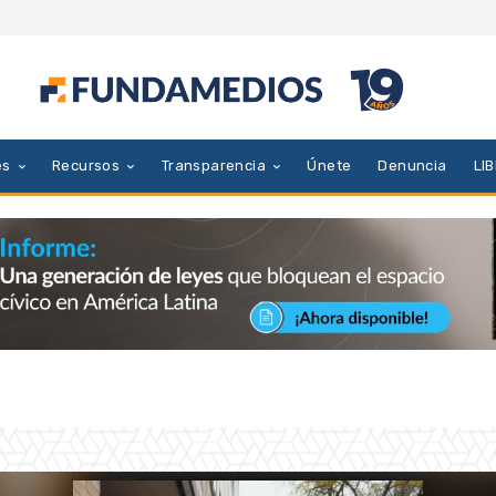
es
Recursos
Transparencia
Únete
Denuncia
LI