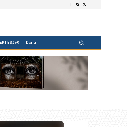
BERTIES360
Dona