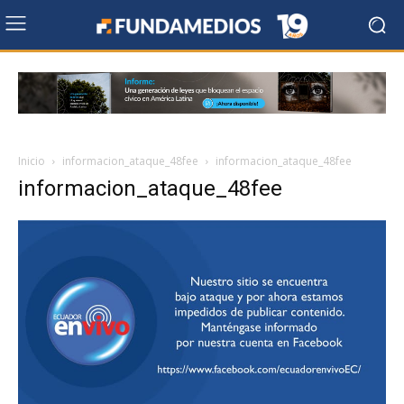
Inicio
informacion_ataque_48fee
informacion_ataque_48fee
informacion_ataque_48fee