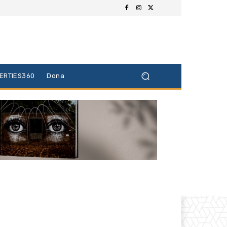
BERTIES360
Dona