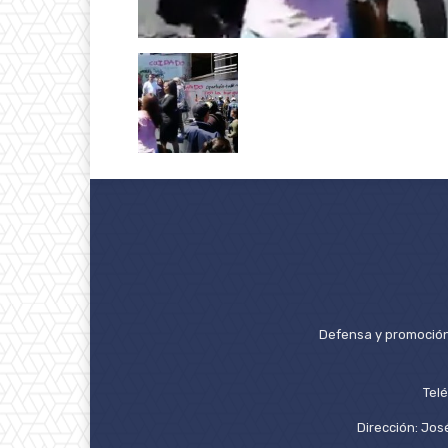
Defensa y promoción 
Tel
Dirección: José