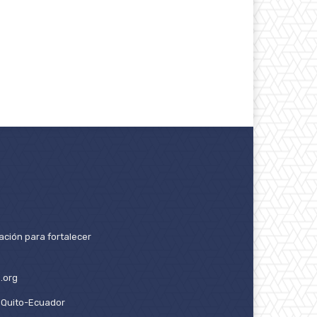
ación para fortalecer
.org
2. Quito-Ecuador