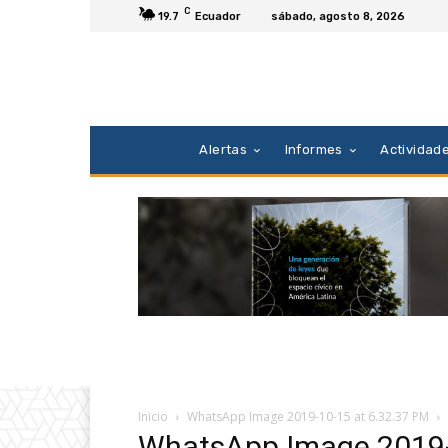
C
19.7
Ecuador
sábado, agosto 8, 2026
Alertas
Informes
Actividad
Inicio
WhatsApp Image 2019-10-15 at 6.32.37 PM
WhatsApp Image 2019-