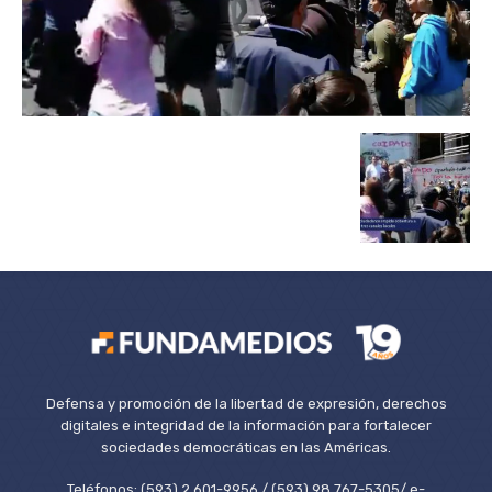
Defensa y promoción de la libertad de expresión, derechos
digitales e integridad de la información para fortalecer
sociedades democráticas en las Américas.
Teléfonos: (593) 2 601-9956 / (593) 98 767-5305/ e-