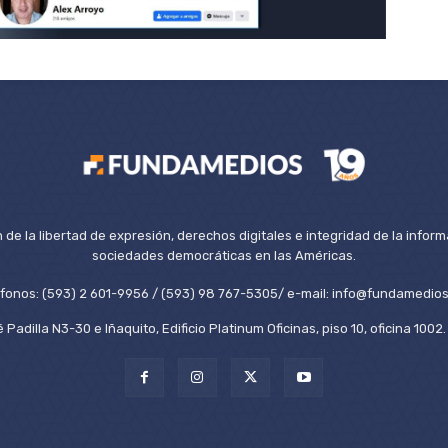
de la libertad de expresión, derechos digitales e integridad de la inform
sociedades democráticas en las Américas.
éfonos: (593) 2 601-9956 / (593) 98 767-5305/ e-mail: info@fundamedios
 Padilla N3-30 e Iñaquito, Edificio Platinum Oficinas, piso 10, oficina 100