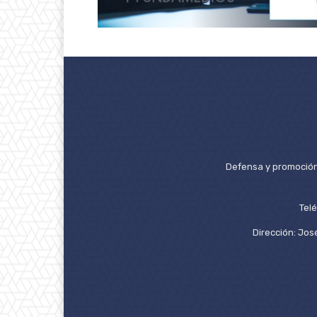
Defensa y promoción 
Tel
Dirección: José