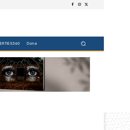
BERTIES360
Dona