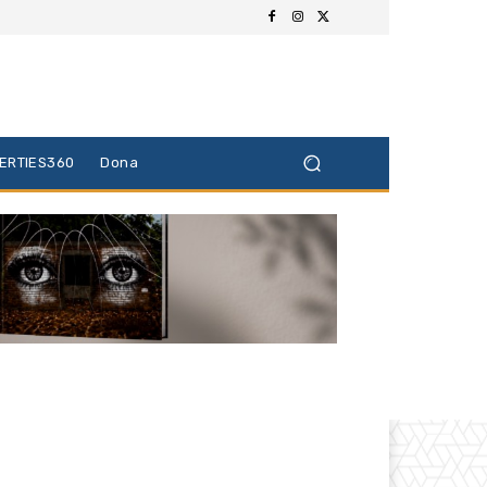
BERTIES360
Dona