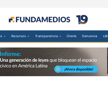
es
Recursos
Transparencia
Únete
Denuncia
LI