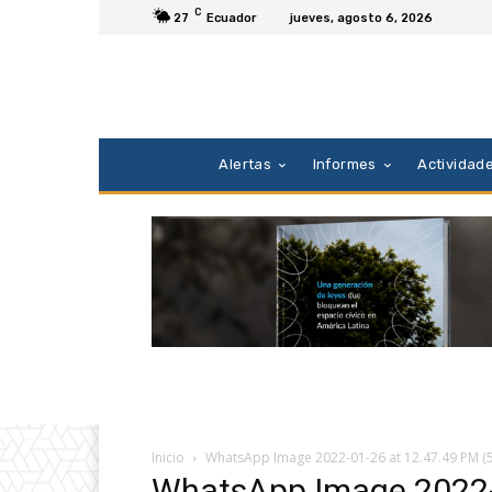
C
27
Ecuador
jueves, agosto 6, 2026
Alertas
Informes
Actividad
Inicio
WhatsApp Image 2022-01-26 at 12.47.49 PM (5
WhatsApp Image 2022-0