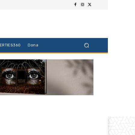
BERTIES360
Dona