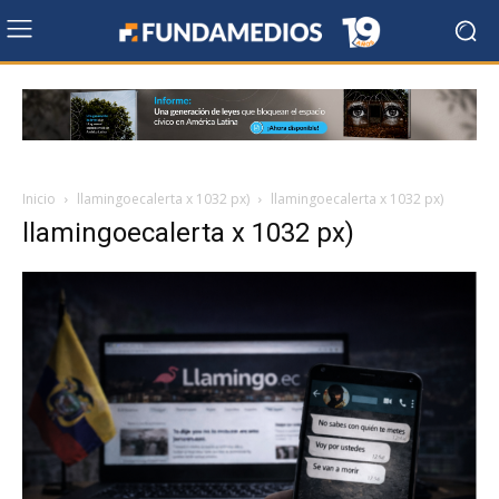
Inicio
llamingoecalerta x 1032 px)
llamingoecalerta x 1032 px)
llamingoecalerta x 1032 px)