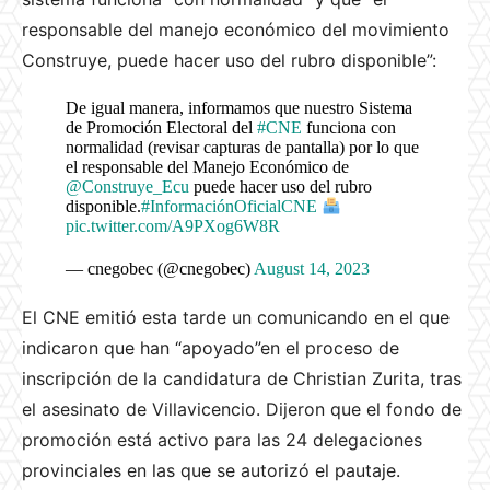
responsable del manejo económico del movimiento
Construye, puede hacer uso del rubro disponible”:
De igual manera, informamos que nuestro Sistema
de Promoción Electoral del
#CNE
funciona con
normalidad (revisar capturas de pantalla) por lo que
el responsable del Manejo Económico de
@Construye_Ecu
puede hacer uso del rubro
disponible.
#InformaciónOficialCNE
pic.twitter.com/A9PXog6W8R
— cnegobec (@cnegobec)
August 14, 2023
El CNE emitió esta tarde un comunicando en el que
indicaron que han “apoyado”en el proceso de
inscripción de la candidatura de Christian Zurita, tras
el asesinato de Villavicencio. Dijeron que el fondo de
promoción está activo para las 24 delegaciones
provinciales en las que se autorizó el pautaje.