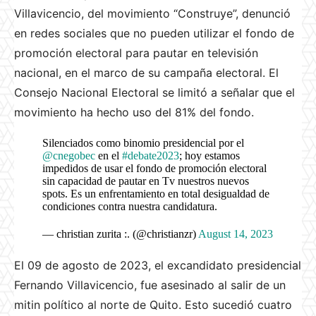
Villavicencio, del movimiento “Construye”, denunció
en redes sociales que no pueden utilizar el fondo de
promoción electoral para pautar en televisión
nacional, en el marco de su campaña electoral. El
Consejo Nacional Electoral se limitó a señalar que el
movimiento ha hecho uso del 81% del fondo.
Silenciados como binomio presidencial por el
@cnegobec
en el
#debate2023
; hoy estamos
impedidos de usar el fondo de promoción electoral
sin capacidad de pautar en Tv nuestros nuevos
spots. Es un enfrentamiento en total desigualdad de
condiciones contra nuestra candidatura.
— christian zurita :. (@christianzr)
August 14, 2023
El 09 de agosto de 2023, el excandidato presidencial
Fernando Villavicencio, fue asesinado al salir de un
mitin político al norte de Quito. Esto sucedió cuatro