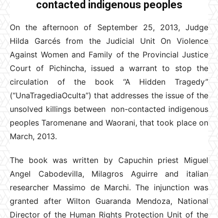
contacted indigenous peoples
On the afternoon of September 25, 2013, Judge
Hilda Garcés from the Judicial Unit On Violence
Against Women and Family of the Provincial Justice
Court of Pichincha, issued a warrant to stop the
circulation of the book “A Hidden Tragedy”
(“UnaTragediaOculta”) that addresses the issue of the
unsolved killings between non-contacted indigenous
peoples Taromenane and Waorani, that took place on
March, 2013.
The book was written by Capuchin priest Miguel
Angel Cabodevilla, Milagros Aguirre and italian
researcher Massimo de Marchi. The injunction was
granted after Wilton Guaranda Mendoza, National
Director of the Human Rights Protection Unit of the