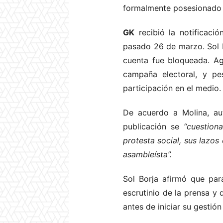
formalmente posesionado 
GK
recibió la notificaci
pasado 26 de marzo. Sol 
cuenta fue bloqueada. Ag
campaña electoral, y p
participación en el medio.
De acuerdo a Molina, a
publicación se
“
cuestion
protesta social, sus lazo
asambleísta”.
Sol Borja afirmó que par
escrutinio de la prensa y 
antes de iniciar su gestió