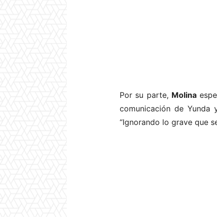
Por su parte,
Molina
espe
comunicación de Yunda 
“
Ignorando lo grave que se