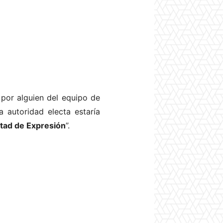
por alguien del equipo de
la autoridad electa estaría
tad de Expresión
”.