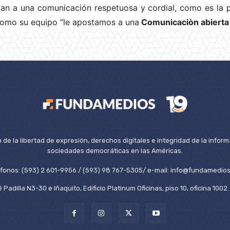
n a una comunicación respetuosa y cordial, como es la po
omo su equipo “le apostamos a una
Comunicaciòn abierta
de la libertad de expresión, derechos digitales e integridad de la inform
sociedades democráticas en las Américas.
éfonos: (593) 2 601-9956 / (593) 98 767-5305/ e-mail: info@fundamedios
 Padilla N3-30 e Iñaquito, Edificio Platinum Oficinas, piso 10, oficina 100