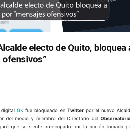
lcalde electo de Quito, bloquea a
 ofensivos”
 digital
GK
fue bloqueado en
Twitter
por el nuevo Alcal
or del medio y miembro del Directorio del
Observatorio
uró que se siente preocupado por la acción tomada por