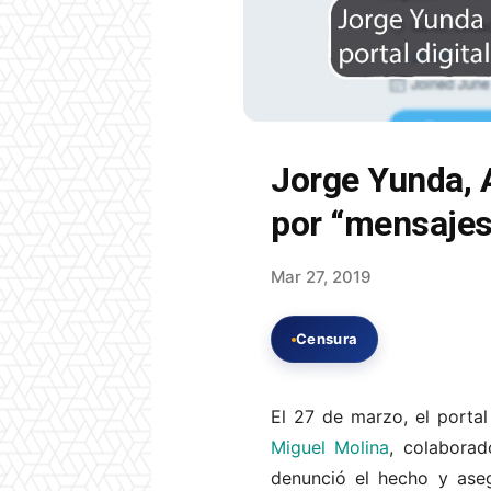
Jorge Yunda, A
por “mensajes
Mar 27, 2019
Censura
El 27 de marzo, el portal
Miguel Molina
, colaborad
denunció el hecho y aseg