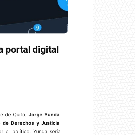
 portal digital
de de Quito,
Jorge Yunda
.
 de Derechos y Justicia
,
 el político. Yunda sería