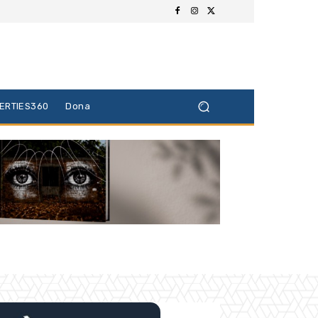
BERTIES360
Dona