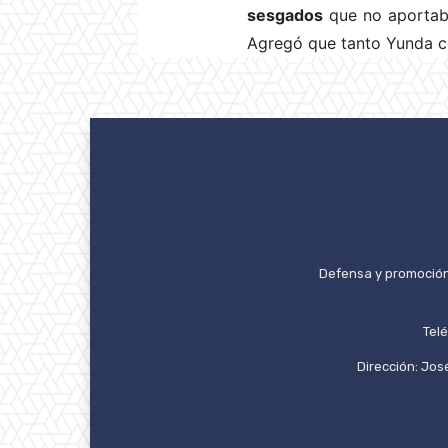
sesgados
que no aportaba
Agregó que tanto Yunda c
Defensa y promoción 
Tel
Dirección: José