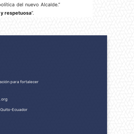
lítica del nuevo Alcalde.”
 y respetuosa
”.
ación para fortalecer
.org
2. Quito-Ecuador