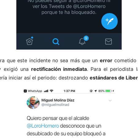
ra que este incidente no sea más que un
error
cometido 
y exigió una
rectificación inmediata
. Para el periodista 
ría iniciar así el periodo: destrozando
estándares de Liber