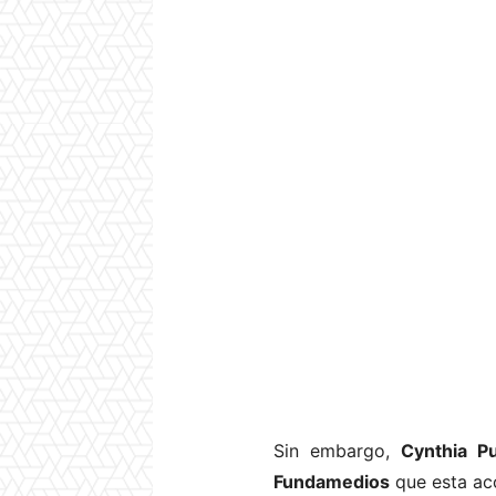
Sin embargo,
Cynthia P
Fundamedios
que esta acc