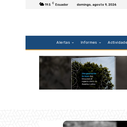
C
19.5
Ecuador
domingo, agosto 9, 2026
Alertas
Informes
Actividad