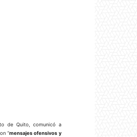
cto de Quito, comunicó a
on “
mensajes ofensivos
y