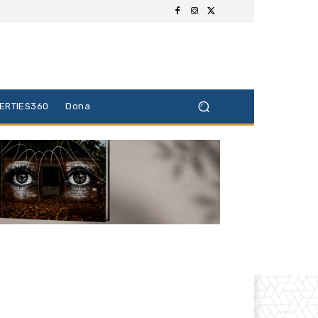
BERTIES360
Dona