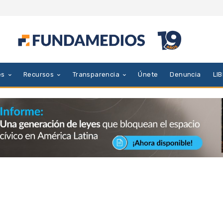
es
Recursos
Transparencia
Únete
Denuncia
LI