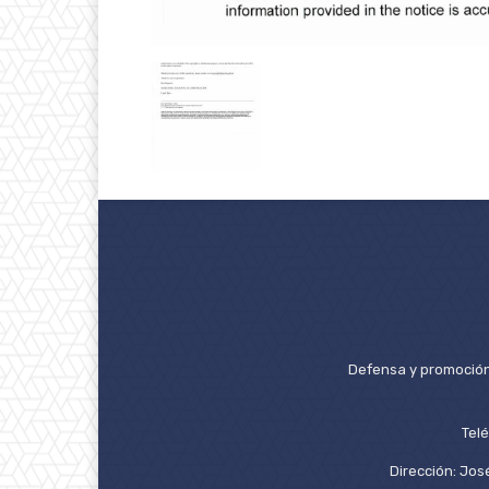
Defensa y promoción 
Tel
Dirección: José