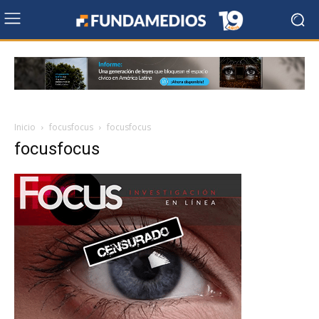
Inicio
focusfocus
focusfocus
focusfocus