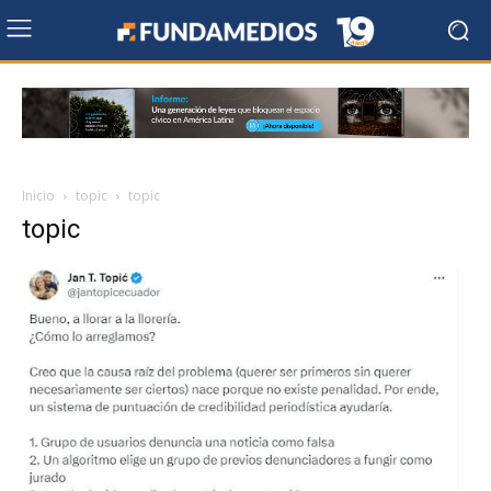
Inicio
topic
topic
topic