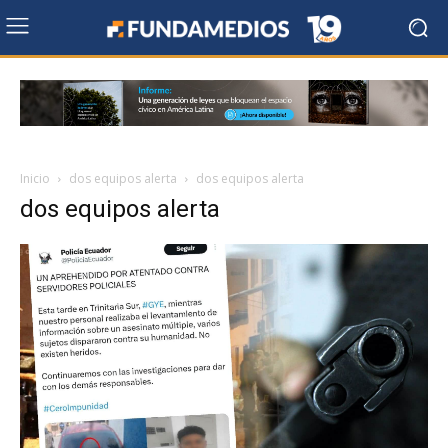
Inicio
dos equipos alerta
dos equipos alerta
dos equipos alerta