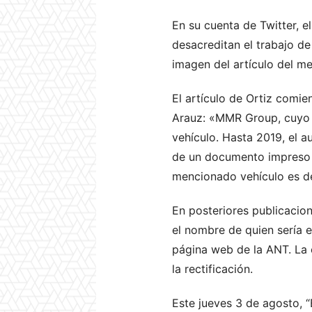
En su cuenta de Twitter, 
desacreditan el trabajo de
imagen del artículo del me
El artículo de Ortiz comi
Arauz: «MMR Group, cuyo 
vehículo. Hasta 2019, el a
de un documento impreso q
mencionado vehículo es de
En posteriores publicacion
el nombre de quien sería 
página web de la ANT. La 
la rectificación.
Este jueves 3 de agosto, “