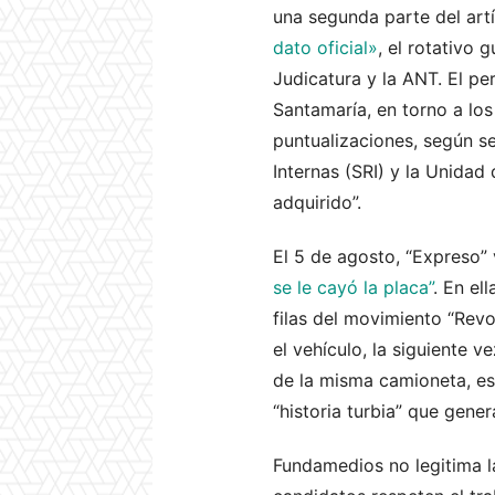
una segunda parte del artí
dato oficial»
, el rotativo 
Judicatura y la ANT. El pe
Santamaría, en torno a lo
puntualizaciones, según se
Internas (SRI) y la Unidad
adquirido”.
El 5 de agosto, “Expreso” 
se le cayó la placa”
. En el
filas del movimiento “Rev
el vehículo, la siguiente 
de la misma camioneta, est
“historia turbia” que gene
Fundamedios no legitima l