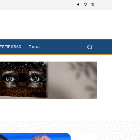
BERTIES360
Dona