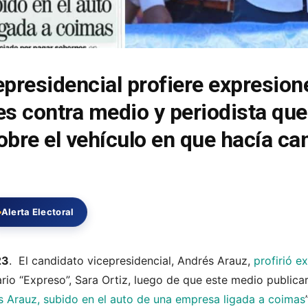
presidencial profiere expresion
s contra medio y periodista que
obre el vehículo en que hacía c
Alerta Electoral
23
. El candidato vicepresidencial, Andrés Arauz,
profirió e
iario “Expreso”, Sara Ortiz, luego de que este medio publica
 Arauz, subido en el auto de una empresa ligada a coimas
”