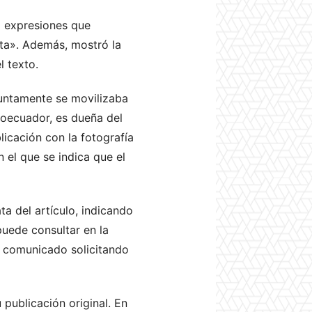
ó expresiones que
asta». Además, mostró la
l texto.
suntamente se movilizaba
oecuador, es dueña del
icación con la fotografía
 el que se indica que el
ta del artículo, indicando
puede consultar en la
n comunicado solicitando
 publicación original. En