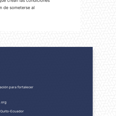
que crean las condiciones
ón de someterse al
ación para fortalecer
.org
2. Quito-Ecuador