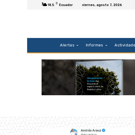
C
18.5
Ecuador
viernes, agosto 7, 2026
Alertas
Informes
Actividad