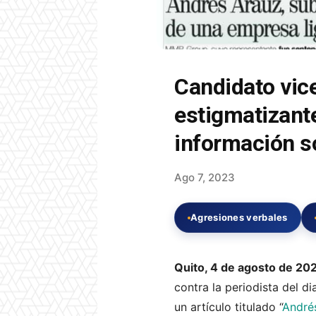
Candidato vice
estigmatizante
información s
Ago 7, 2023
Agresiones verbales
Quito, 4 de agosto de 20
contra la periodista del d
un artículo titulado “
Andrés