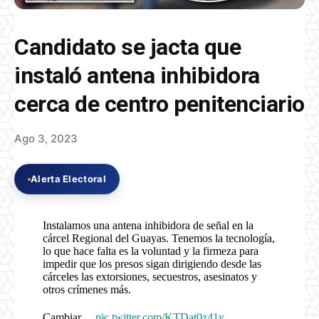
Candidato se jacta que
instaló antena inhibidora
cerca de centro penitenciario
Ago 3, 2023
Alerta Electoral
Instalamos una antena inhibidora de señal en la
cárcel Regional del Guayas. Tenemos la tecnología,
lo que hace falta es la voluntad y la firmeza para
impedir que los presos sigan dirigiendo desde las
cárceles las extorsiones, secuestros, asesinatos y
otros crímenes más.
Cambiar…
pic.twitter.com/KTDat0z41y