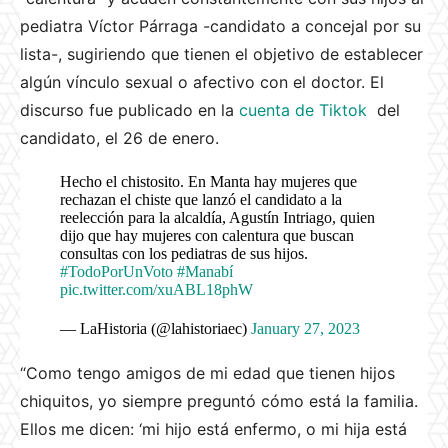
pediatra Víctor Párraga -candidato a concejal por su
lista-, sugiriendo que tienen el objetivo de establecer
algún vínculo sexual o afectivo con el doctor. El
discurso fue publicado en la
cuenta de Tiktok
del
candidato, el 26 de enero.
Hecho el chistosito. En Manta hay mujeres que
rechazan el chiste que lanzó el candidato a la
reelección para la alcaldía, Agustín Intriago, quien
dijo que hay mujeres con calentura que buscan
consultas con los pediatras de sus hijos.
#TodoPorUnVoto
#Manabí
pic.twitter.com/xuABL18phW
— LaHistoria (@lahistoriaec)
January 27, 2023
“Como tengo amigos de mi edad que tienen hijos
chiquitos, yo siempre preguntó cómo está la familia.
Ellos me dicen: ‘mi hijo está enfermo, o mi hija está