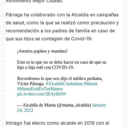
movimiento Mejor Ciudad.
Párraga ha colaborado con la Alcaldía en campañas
de salud, como la que se realizó como precaución y
recomendación a los padres de familia en caso de
que sus hijos se contagien de Covid-19:
¡Atentos papitos y mamitas!
Esto es lo que no se debe hacer en caso de que su
hijo o hija esté con COVID-19.
Recordemos lo que nos dijo el médico pediatra,
Víctor Párraga.
#AlcaldíaCiudadana
#Manta
#MantaEstáEnTusManos
pic.twitter.com/3BAyllfiiW
— Alcaldía de Manta (@manta_alcaldia)
January
24, 2022
Intriago fue electo como alcalde en 2019 con el