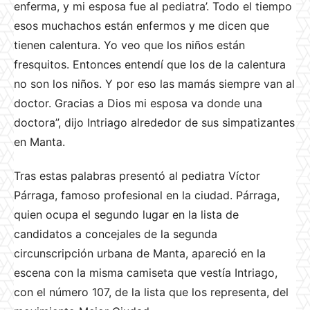
enferma, y mi esposa fue al pediatra’. Todo el tiempo
esos muchachos están enfermos y me dicen que
tienen calentura. Yo veo que los ni
ños están
fresquitos. Entonces entendí que los de la calentura
no son los
ni
ños. Y por eso las mamás siempre van al
doctor. Gracias a Dios mi esposa va donde una
doctora”, dijo Intriago alrededor de sus simpatizantes
en Manta.
Tras estas palabras presentó al pediatra Víctor
Párraga, famoso profesional en la ciudad. Párraga,
quien ocupa el segundo lugar en la lista de
candidatos a concejales de la segunda
circunscripción urbana de Manta, apareció en la
escena con la misma camiseta que vestía Intriago,
con el número 107, de la lista que los representa, del