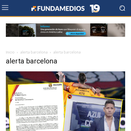
Inicio
alerta barcelona
alerta barcelona
alerta barcelona