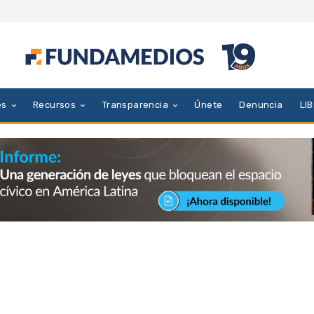
es
Recursos
Transparencia
Únete
Denuncia
LI