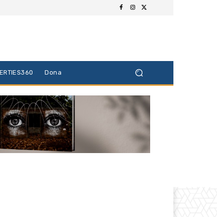
BERTIES360
Dona