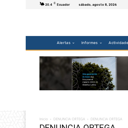
C
20.4
Ecuador
sábado, agosto 8, 2026
Alertas
Informes
Actividad
Inicio
DENUNCIA ORTEGA
DENUNCIA ORTEGA
DENUNCIA ORTEGA