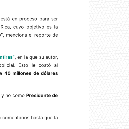
e está en proceso para ser
Rica, cuyo objetivo es la
s”
, menciona el reporte de
ntiras”
, en la que su autor,
licial. Esto le costó al
de
40 millones de dólares
o y no como
Presidente de
o comentarios hasta que la