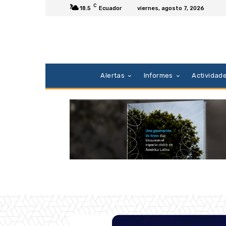
C
18.5
Ecuador
viernes, agosto 7, 2026
Alertas
Informes
Actividad