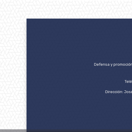
Defensa y promoción 
Tel
Dirección: José