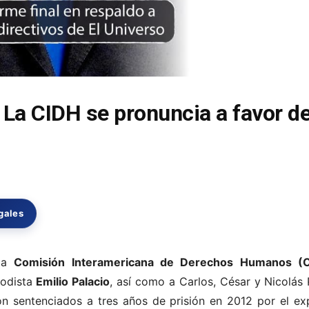
 La CIDH se pronuncia a favor d
gales
 la
Comisión Interamericana de Derechos Humanos (
iodista
Emilio Palacio
, así como a Carlos, César y Nicolás 
on sentenciados a tres años de prisión en 2012 por el ex