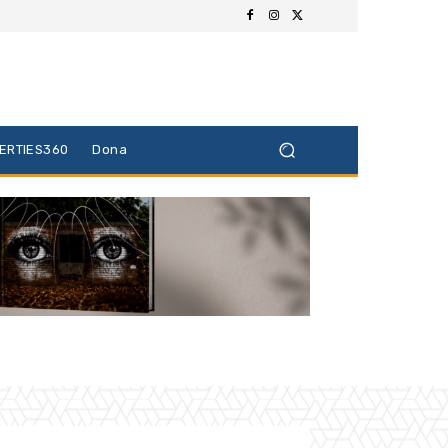
BERTIES360
Dona