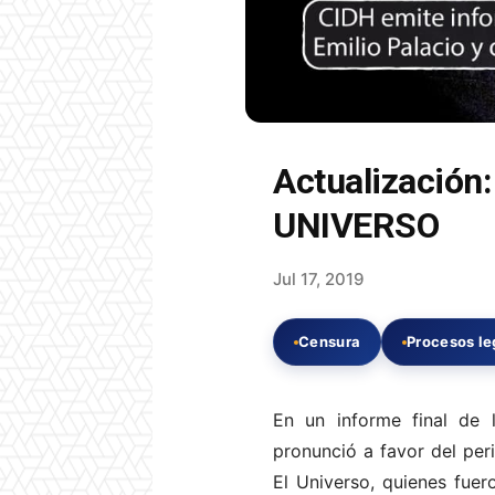
Actualización:
UNIVERSO
Jul 17, 2019
Censura
Procesos le
En un informe final de
pronunció a favor del per
El Universo, quienes fuer