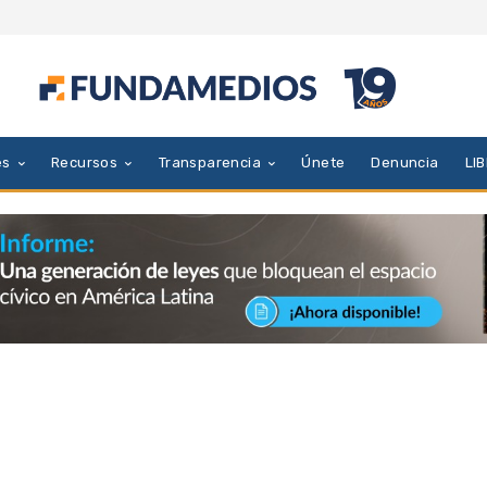
es
Recursos
Transparencia
Únete
Denuncia
LI