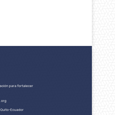
ación para fortalecer
.org
2. Quito-Ecuador