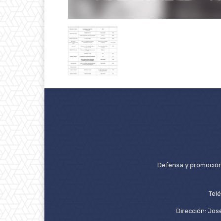
Defensa y promoción 
Tel
Dirección: José