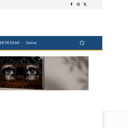
BERTIES360
Dona