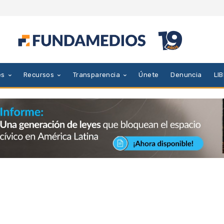
es
Recursos
Transparencia
Únete
Denuncia
LI