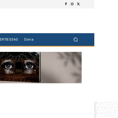
BERTIES360
Dona