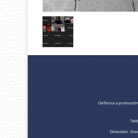
Defensa y promoción 
Tel
Dirección: José