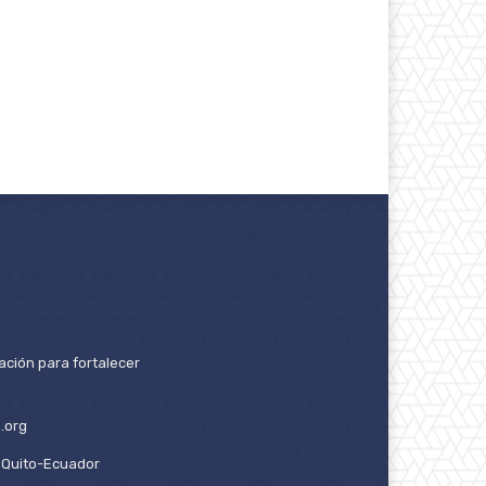
ación para fortalecer
.org
2. Quito-Ecuador