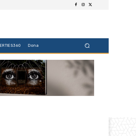
BERTIES360
Dona