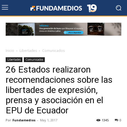
Inicio
Libertades
Comunicados
Libertades
Comunicados
26 Estados realizaron
recomendaciones sobre las
libertades de expresión,
prensa y asociación en el
EPU de Ecuador
Por
Fundamedios
-
May 1, 2017
1345
0