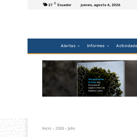
C
27
Ecuador
jueves, agosto 6, 2026
Alertas
Informes
Actividad
Inicio
2026
Julio