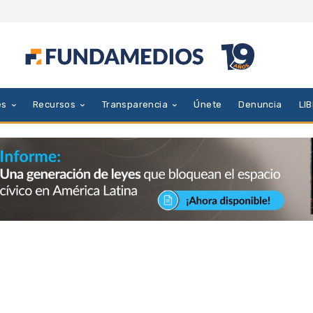
es
Recursos
Transparencia
Únete
Denuncia
LI