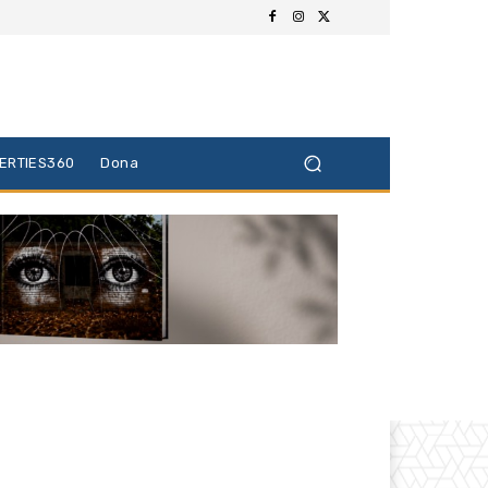
BERTIES360
Dona