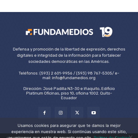
Defensa y promoción de la libertad de expresión, derechos
digitales e integridad de la información para fortalecer
sociedades democráticas en las Américas.
Teléfonos: (593) 2 601-9956 / (593) 98 767-5305/ e-
mail: info@fundamedios.org
Dirección: José Padilla N3-30 e Iñaquito, Edificio
Platinum Oficinas, piso 10, oficina 1002. Quito-
Ecuador
Usamos cookies para asegurar que te damos la mejor
experiencia en nuestra web. Si continúas usando este sitio,
asumiremos que estás de acuerdo con ello.
Política de Cookies