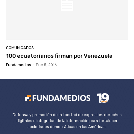
COMUNICADOS
100 ecuatorianos firman por Venezuela
Fundamedios
-
Ene 5, 2016
Defensa y promoción de la libertad de expresión, derechos
digitales e integridad de la información para fortalecer
sociedades democráticas en las Américas.