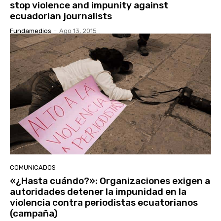
stop violence and impunity against
ecuadorian journalists
Fundamedios
-
Ago 13, 2015
COMUNICADOS
«¿Hasta cuándo?»: Organizaciones exigen a
autoridades detener la impunidad en la
violencia contra periodistas ecuatorianos
(campaña)