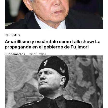
INFORMES
Amarillismo y escándalo como talk show: La
propaganda en el gobierno de Fujimori
Fundamedios
-
Dic 18, 2013