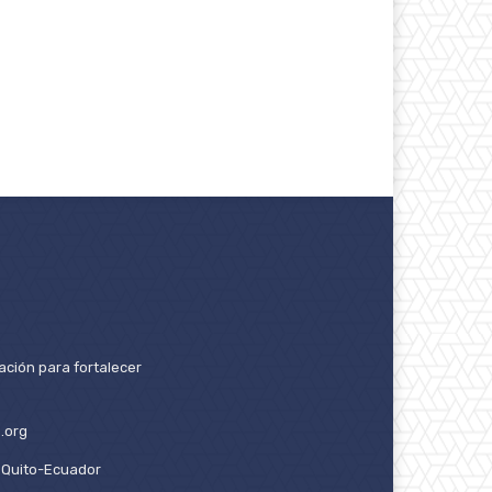
ación para fortalecer
.org
2. Quito-Ecuador