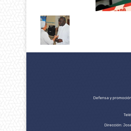
Defensa y promoción 
Tel
Dirección: José