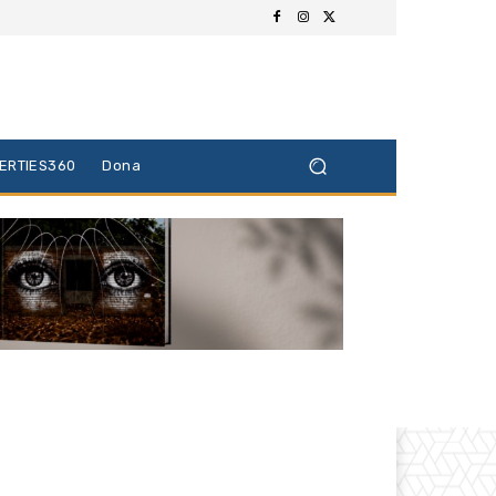
BERTIES360
Dona