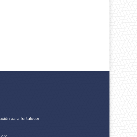
ación para fortalecer
.org