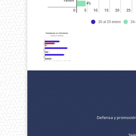
Defensa y promoción 
Tel