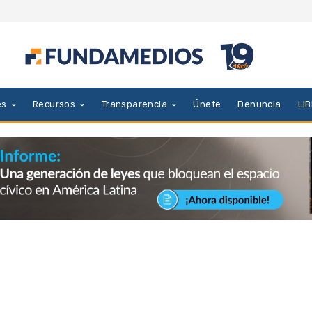
es
Recursos
Transparencia
Únete
Denuncia
LI