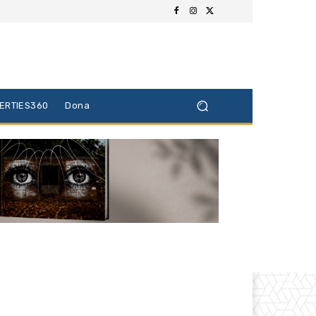
BERTIES360
Dona