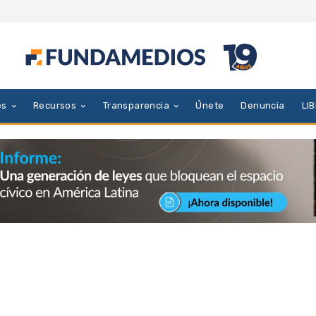
es
Recursos
Transparencia
Únete
Denuncia
LI