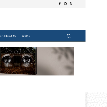
BERTIES360
Dona