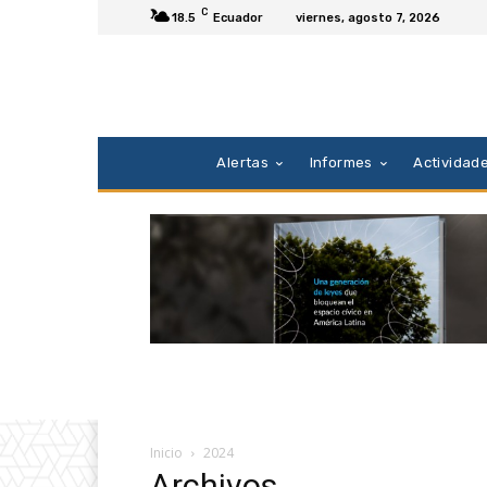
C
18.5
Ecuador
viernes, agosto 7, 2026
Alertas
Informes
Actividad
Inicio
2024
Archivos