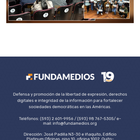
Defensa y promoción de la libertad de expresión, derechos
digitales e integridad de la información para fortalecer
sociedades democráticas en las Américas.
Teléfonos: (593) 2 601-9956 / (593) 98 767-5305/ e-
mail: info@fundamedios.org
Dirección: José Padilla N3-30 e Iñaquito, Edificio
Platinum Oficinas, piso 10, oficina 1002. Quito-