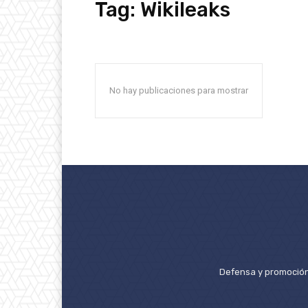
Tag:
Wikileaks
No hay publicaciones para mostrar
Defensa y promoción 