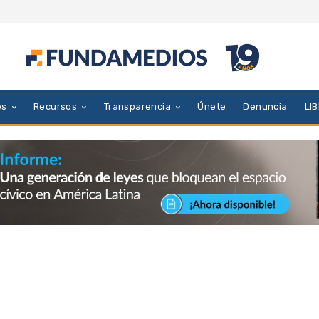
es
Recursos
Transparencia
Únete
Denuncia
LI