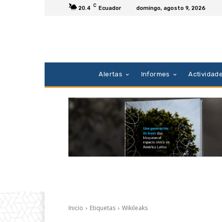
C
20.4
Ecuador
domingo, agosto 9, 2026
Alertas
Informes
Actividad
Inicio
Etiquetas
Wikileaks